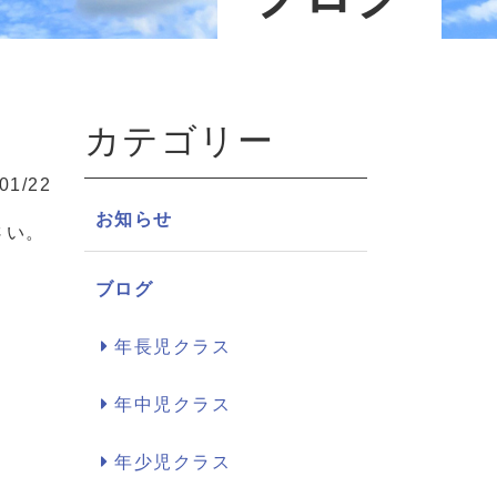
カテゴリー
01/22
お知らせ
さい。
ブログ
年長児クラス
年中児クラス
年少児クラス