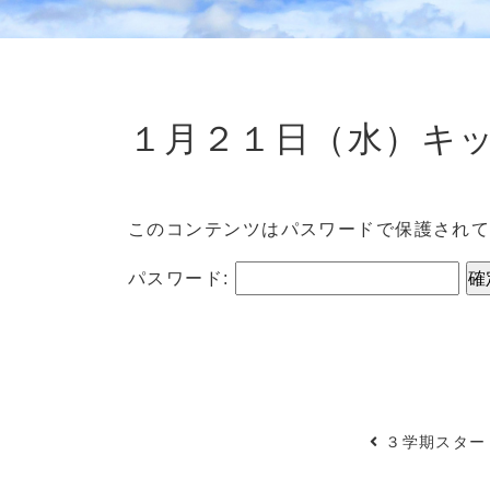
１月２１日（水）キ
このコンテンツはパスワードで保護され
パスワード:
３学期スター