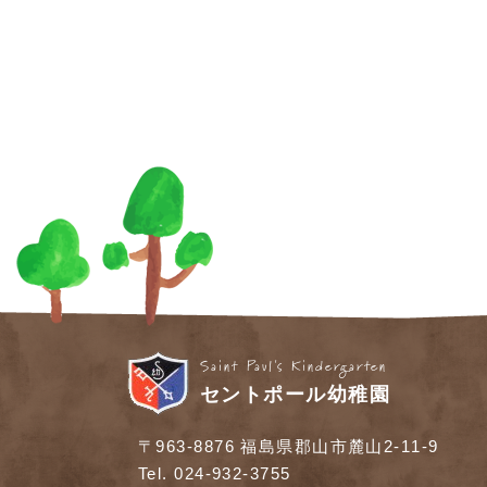
Saint Paul's Kindergarten
セントポール幼稚園
〒963-8876 福島県郡山市麓山2-11-9
Tel. 024-932-3755