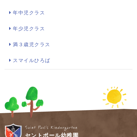
年中児クラス
年少児クラス
満３歳児クラス
スマイルひろば
Saint Paul's Kindergarten
セントポール幼稚園