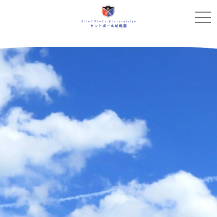
11月28日（金）、12月5日（金）たんぽぽ組さん">